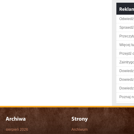
Odwiedź 
Sprawdź 
Przeczyta
Więcej tu
Przejdź d
Zaintry
Dowiedz 
Dowiedz 
Dowiedz 
Poznaj n
sierpień 2026
Archiwum