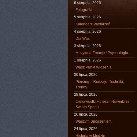
6 sierpnia, 2026
Fotografia
5 sierpnia, 2026
Kalendarz Wydarzeń
4 sierpnia, 2026
Dla Was
3 sierpnia, 2026
Muzyka a Emocje i Psychologia
1 sierpnia, 2026
Wasz Punkt Widzenia
30 lipca, 2026
Piercing – Rodzaje, Techniki,
Trendy
28 lipca, 2026
Ciekawostki Fitness i Nowinki ze
Świata Sportu
26 lipca, 2026
Waszym Spojrzeniem
24 lipca, 2026
Historia w Modzie