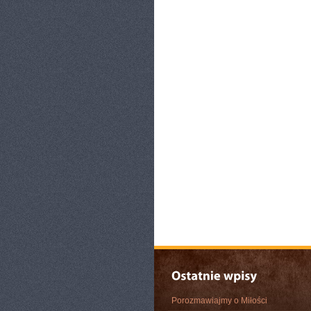
Porozmawiajmy o Miłości