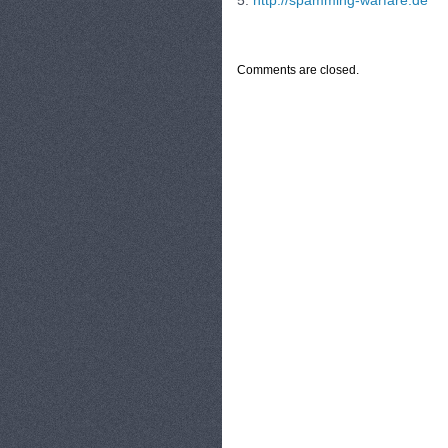
5.
http://spamming-warfare.de
CATEGORIES:
TURYSTYKA, PODRÓŻE
Comments are closed.