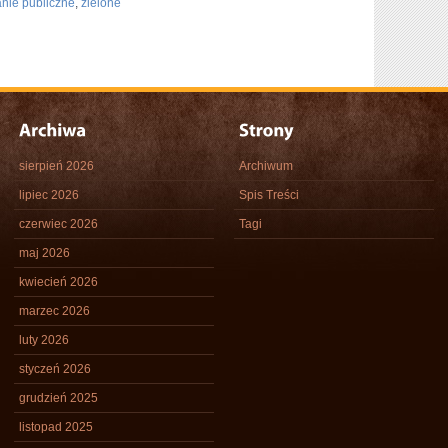
anie publiczne
,
zielone
sierpień 2026
Archiwum
lipiec 2026
Spis Treści
czerwiec 2026
Tagi
maj 2026
kwiecień 2026
marzec 2026
luty 2026
styczeń 2026
grudzień 2025
listopad 2025