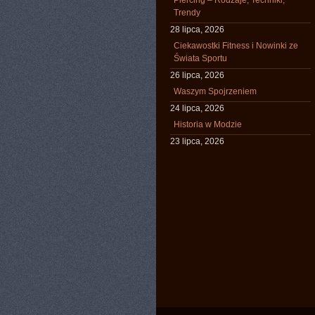
Piercing – Rodzaje, Techniki,
Trendy
28 lipca, 2026
Ciekawostki Fitness i Nowinki ze
Świata Sportu
26 lipca, 2026
Waszym Spojrzeniem
24 lipca, 2026
Historia w Modzie
23 lipca, 2026