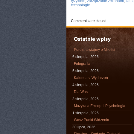
ryzykiem
,
zarządzanie zmianami
,
zauf
technologie
Comments are closed.
Porozmawiajmy o Miłości
6 sierpnia, 2026
Fotografia
5 sierpnia, 2026
Kalendarz Wydarzeń
4 sierpnia, 2026
Dla Was
3 sierpnia, 2026
Muzyka a Emocje i Psychologia
1 sierpnia, 2026
Wasz Punkt Widzenia
30 lipca, 2026