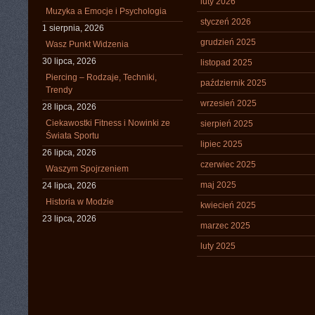
luty 2026
Muzyka a Emocje i Psychologia
styczeń 2026
1 sierpnia, 2026
grudzień 2025
Wasz Punkt Widzenia
30 lipca, 2026
listopad 2025
Piercing – Rodzaje, Techniki,
październik 2025
Trendy
wrzesień 2025
28 lipca, 2026
Ciekawostki Fitness i Nowinki ze
sierpień 2025
Świata Sportu
lipiec 2025
26 lipca, 2026
czerwiec 2025
Waszym Spojrzeniem
maj 2025
24 lipca, 2026
Historia w Modzie
kwiecień 2025
23 lipca, 2026
marzec 2025
luty 2025