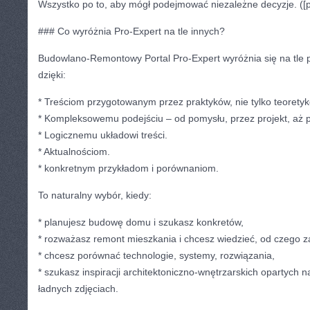
Wszystko po to, aby mógł podejmować niezależne decyzje. ([pr
### Co wyróżnia Pro-Expert na tle innych?
Budowlano-Remontowy Portal Pro-Expert wyróżnia się na tle
dzięki:
* Treściom przygotowanym przez praktyków, nie tylko teorety
* Kompleksowemu podejściu – od pomysłu, przez projekt, aż 
* Logicznemu układowi treści.
* Aktualnościom.
* konkretnym przykładom i porównaniom.
To naturalny wybór, kiedy:
* planujesz budowę domu i szukasz konkretów,
* rozważasz remont mieszkania i chcesz wiedzieć, od czego z
* chcesz porównać technologie, systemy, rozwiązania,
* szukasz inspiracji architektoniczno-wnętrzarskich opartych na
ładnych zdjęciach.