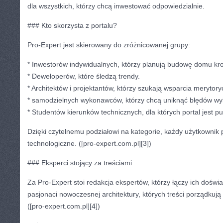
dla wszystkich, którzy chcą inwestować odpowiedzialnie.
### Kto skorzysta z portalu?
Pro-Expert jest skierowany do zróżnicowanej grupy:
* Inwestorów indywidualnych, którzy planują budowę domu kro
* Deweloperów, które śledzą trendy.
* Architektów i projektantów, którzy szukają wsparcia merytor
* samodzielnych wykonawców, którzy chcą uniknąć błędów w
* Studentów kierunków technicznych, dla których portal jest 
Dzięki czytelnemu podziałowi na kategorie, każdy użytkownik
technologiczne. ([pro-expert.com.pl][3])
### Eksperci stojący za treściami
Za Pro-Expert stoi redakcja ekspertów, którzy łączy ich doświa
pasjonaci nowoczesnej architektury, których treści porządkuj
([pro-expert.com.pl][4])