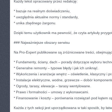
Każdy tekst opracowany przez redakcję:
* bazuje na realnym doświadczeniu,
* uwzględnia aktualne normy i standardy,
* unika zbędnego żargonu.
Dzięki temu użytkownik ma pewność, że czyta artykuły przygo
### Najważniejsze obszary serwisu
Na Pro-Expert publikowane są zróżnicowane treści, obejmując
* Fundamenty, ściany, dach – porady dotyczące wyboru techno
* Generalne remonty – typowe błędy i jak ich uniknąć.
* Wykończenia i aranżacje wnętrz – oświetlenie, klasyczny i pr
* Instalacje elektryczne, wodne, grzewcze – dobór komponent
* Ogrody, tarasy, elewacje – tarasy wentylowane.
* Prawo i formalności – umowy z wykonawcami.
* Finansowanie i koszty – porównania rozwiązań pod kątem op
Każda z tych sekcji jest uporządkowana w taki sposób, by łatw