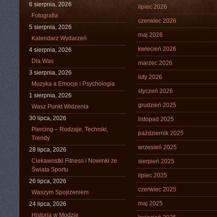
6 sierpnia, 2026
lipiec 2026
Fotografia
czerwiec 2026
5 sierpnia, 2026
maj 2026
Kalendarz Wydarzeń
kwiecień 2026
4 sierpnia, 2026
Dla Was
marzec 2026
3 sierpnia, 2026
luty 2026
Muzyka a Emocje i Psychologia
styczeń 2026
1 sierpnia, 2026
grudzień 2025
Wasz Punkt Widzenia
30 lipca, 2026
listopad 2025
Piercing – Rodzaje, Techniki,
październik 2025
Trendy
wrzesień 2025
28 lipca, 2026
Ciekawostki Fitness i Nowinki ze
sierpień 2025
Świata Sportu
lipiec 2025
26 lipca, 2026
czerwiec 2025
Waszym Spojrzeniem
maj 2025
24 lipca, 2026
Historia w Modzie