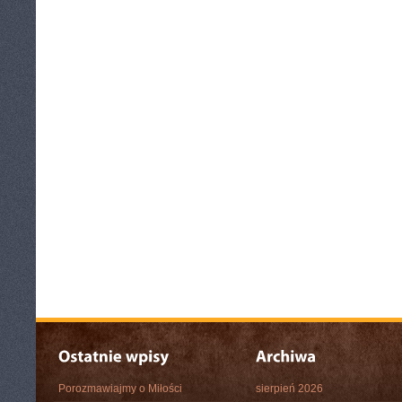
Porozmawiajmy o Miłości
sierpień 2026