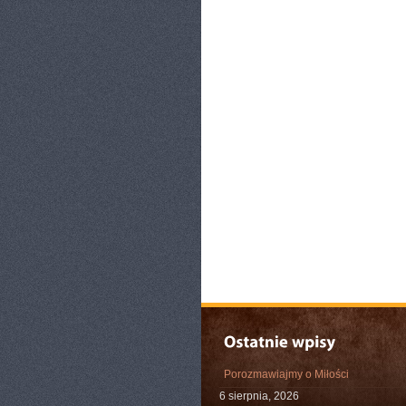
Porozmawiajmy o Miłości
6 sierpnia, 2026