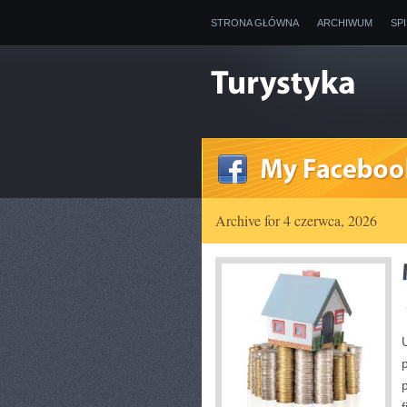
STRONA GŁÓWNA
ARCHIWUM
SP
Archive for 4 czerwca, 2026