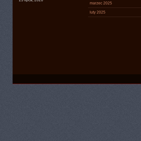
23 lipca, 2026
marzec 2025
luty 2025