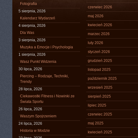
Fotografia
czerwiec 2026
5 sierpnia, 2026
maj 2026
Kalendarz Wydarzeń
kwiecień 2026
4 sierpnia, 2026
Dla Was
marzec 2026
3 sierpnia, 2026
luty 2026
Muzyka a Emocje i Psychologia
styczeń 2026
1 sierpnia, 2026
grudzień 2025
Wasz Punkt Widzenia
30 lipca, 2026
listopad 2025
Piercing – Rodzaje, Techniki,
październik 2025
Trendy
wrzesień 2025
28 lipca, 2026
Ciekawostki Fitness i Nowinki ze
sierpień 2025
Świata Sportu
lipiec 2025
26 lipca, 2026
czerwiec 2025
Waszym Spojrzeniem
maj 2025
24 lipca, 2026
Historia w Modzie
kwiecień 2025