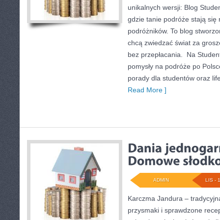
unikalnych wersji: Blog Stude
gdzie tanie podróże stają się
podróżników. To blog stworzo
chcą zwiedzać świat za grosz
bez przepłacania. Na Studen
pomysły na podróże po Polsce
porady dla studentów oraz lif
Read More ]
ADMIN
LIS - 
Karczma Jandura – tradycyjna
przysmaki i sprawdzone recep