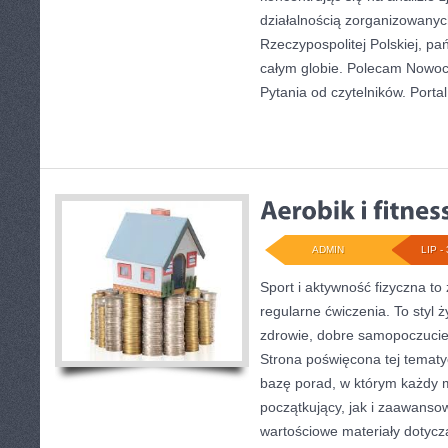
działalnością zorganizowany
Rzeczypospolitej Polskiej, p
całym globie. Polecam Nowoc
Pytania od czytelników. Portal
ADMIN
LIP - 
Sport i aktywność fizyczna to 
regularne ćwiczenia. To styl 
zdrowie, dobre samopoczucie
Strona poświęcona tej temat
bazę porad, w którym każdy 
początkujący, jak i zaawans
wartościowe materiały dotycz