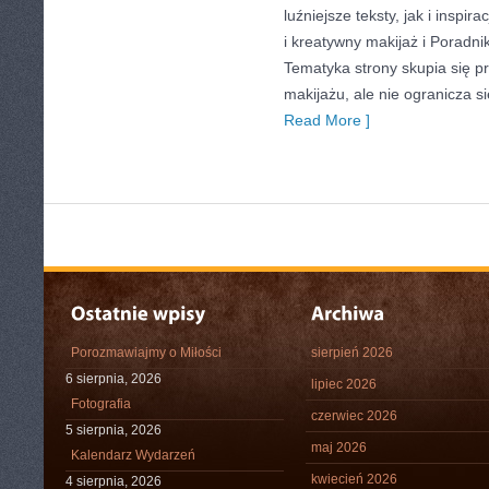
luźniejsze teksty, jak i inspir
i kreatywny makijaż i Poradnik 
Tematyka strony skupia się p
makijażu, ale nie ogranicza 
Read More ]
Porozmawiajmy o Miłości
sierpień 2026
6 sierpnia, 2026
lipiec 2026
Fotografia
czerwiec 2026
5 sierpnia, 2026
maj 2026
Kalendarz Wydarzeń
kwiecień 2026
4 sierpnia, 2026