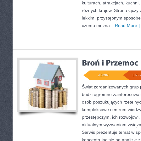
kulturach, atrakcjach, kuchni,
różnych krajów. Strona łączy
lekkim, przystępnym sposobe
czemu można
[ Read More ]
ADMIN
LIP - 
Świat zorganizowanych grup p
budzi ogromne zainteresowani
osób poszukujących rzetelnyc
kompleksowe centrum wiedzy
przestępczym, ich rozwojowi, 
aktualnym wyzwaniom związ
Serwis prezentuje temat w sp
koncentrując się na analizie 