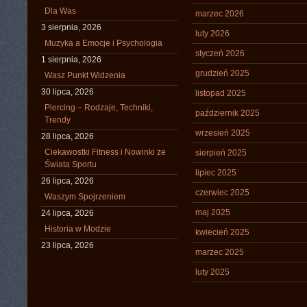
Dla Was
marzec 2026
3 sierpnia, 2026
luty 2026
Muzyka a Emocje i Psychologia
styczeń 2026
1 sierpnia, 2026
grudzień 2025
Wasz Punkt Widzenia
30 lipca, 2026
listopad 2025
Piercing – Rodzaje, Techniki,
październik 2025
Trendy
wrzesień 2025
28 lipca, 2026
Ciekawostki Fitness i Nowinki ze
sierpień 2025
Świata Sportu
lipiec 2025
26 lipca, 2026
czerwiec 2025
Waszym Spojrzeniem
maj 2025
24 lipca, 2026
Historia w Modzie
kwiecień 2025
23 lipca, 2026
marzec 2025
luty 2025