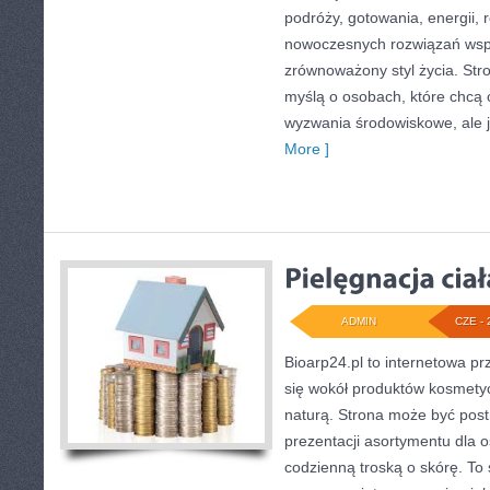
podróży, gotowania, energii, r
nowoczesnych rozwiązań wspi
zrównoważony styl życia. Str
myślą o osobach, które chcą
wyzwania środowiskowe, ale 
More ]
ADMIN
CZE - 
Bioarp24.pl to internetowa pr
się wokół produktów kosmety
naturą. Strona może być post
prezentacji asortymentu dla os
codzienną troską o skórę. To 