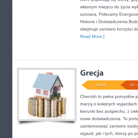
własnym miejscu do życia wy
surowca. Polecamy Energoosz
Historie i Doświadczenia Bud
obejmuje zarówno korzyści d
Read More ]
ADMIN
LIP - 
Cherrish to pełna pomysłów p
marzą o kolejnych wyjazdach
kierunki bez pośpiechu, z cie
nowe doświadczenia. To porta
zainteresować zarówno osoby
wyjazd, jak i tych, którzy po p