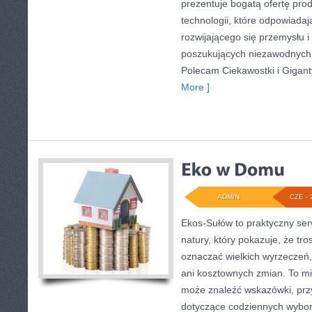
prezentuje bogatą ofertę pro
technologii, które odpowiada
rozwijającego się przemysłu i
poszukujących niezawodnych 
Polecam Ciekawostki i Giganty
More ]
ADMIN
CZE - 
Ekos-Sułów to praktyczny serw
natury, który pokazuje, że tro
oznaczać wielkich wyrzeczeń
ani kosztownych zmian. To mi
może znaleźć wskazówki, przy
dotyczące codziennych wybo