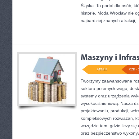
Śląska. To portal dla osób, kt
historie. Moda Wrocław nie o
najbardziej znanych atrakcji,
[
ADMIN
CZE - 
Tworzymy zaawansowane rozw
sektora przemysłowego, dost
systemy oraz urządzenia wyko
wysokociśnieniową. Nasza dzi
projektowaniu, produkcji, wdr
kompleksowych rozwiązań, kt
wszędzie tam, gdzie liczy się
oraz bezpieczeństwo wykony