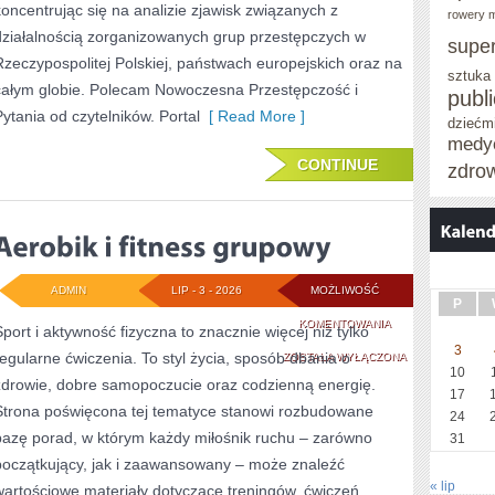
koncentrując się na analizie zjawisk związanych z
rowery m
działalnością zorganizowanych grup przestępczych w
supe
Rzeczypospolitej Polskiej, państwach europejskich oraz na
sztuka
całym globie. Polecam Nowoczesna Przestępczość i
publ
Pytania od czytelników. Portal
[ Read More ]
dziećm
medy
CONTINUE
zdro
ADMIN
LIP - 3 - 2026
MOŻLIWOŚĆ
P
AEROBIK
KOMENTOWANIA
Sport i aktywność fizyczna to znacznie więcej niż tylko
3
regularne ćwiczenia. To styl życia, sposób dbania o
I
ZOSTAŁA WYŁĄCZONA
10
zdrowie, dobre samopoczucie oraz codzienną energię.
FITNESS
17
Strona poświęcona tej tematyce stanowi rozbudowane
24
GRUPOWY
bazę porad, w którym każdy miłośnik ruchu – zarówno
31
początkujący, jak i zaawansowany – może znaleźć
« lip
wartościowe materiały dotyczące treningów, ćwiczeń,