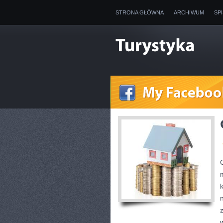
STRONA GŁÓWNA
ARCHIWUM
SP
w