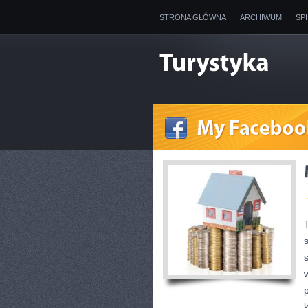
STRONA GŁÓWNA
ARCHIWUM
SP