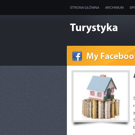
STRONA GŁÓWNA
ARCHIWUM
SP