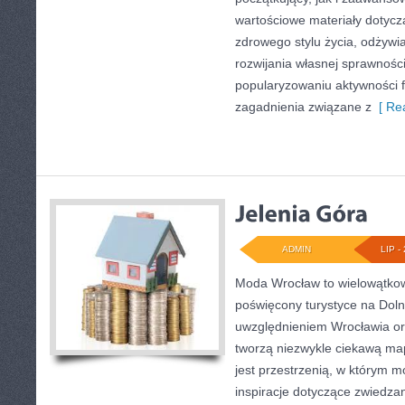
wartościowe materiały dotycz
zdrowego stylu życia, odżyw
rozwijania własnej sprawności
popularyzowaniu aktywności f
zagadnienia związane z
[ Rea
ADMIN
LIP - 
Moda Wrocław to wielowątkow
poświęcony turystyce na Dol
uwzględnieniem Wrocławia or
tworzą niezwykle ciekawą mapę
jest przestrzenią, w którym m
inspiracje dotyczące zwiedzania