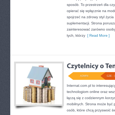
sposób. To przestrzeń dla czy
opierać się wyłącznie na mod
spojrzeć na zdrowy styl życia
suplementacji. Strona porusz
zainteresować zarówno osoby 
tych, którzy
[ Read More ]
ADMIN
CZE - 
Internat.com.pl to interesują
technologiom online oraz wsz
łączą się z codziennym korzy
mobilnych. Strona może być
osób, które chcą przyswoić świ