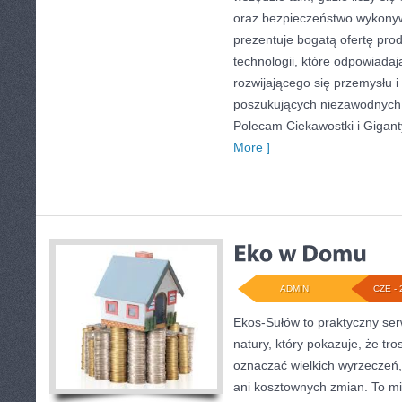
oraz bezpieczeństwo wykony
prezentuje bogatą ofertę pro
technologii, które odpowiada
rozwijającego się przemysłu i
poszukujących niezawodnych 
Polecam Ciekawostki i Giganty
More ]
ADMIN
CZE - 
Ekos-Sułów to praktyczny serw
natury, który pokazuje, że tro
oznaczać wielkich wyrzeczeń
ani kosztownych zmian. To mi