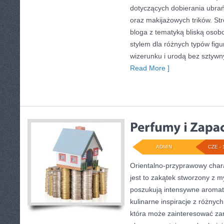
dotyczących dobierania ubrań
oraz makijażowych trików. Str
bloga z tematyką bliską osobo
stylem dla różnych typów fi
wizerunku i urodą bez sztyw
Read More ]
ADMIN
CZE - 
Orientalno-przyprawowy charak
jest to zakątek stworzony z m
poszukują intensywne aromaty
kulinarne inspiracje z różnych
która może zainteresować z