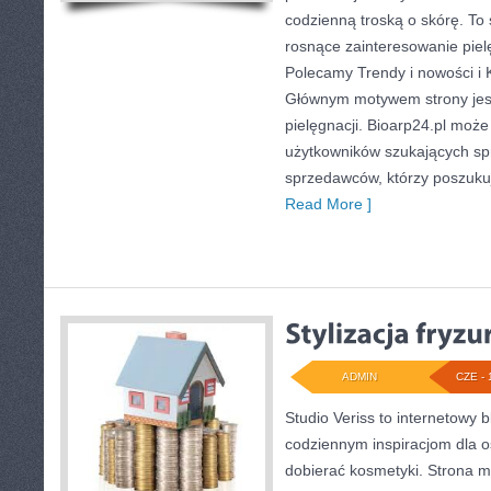
codzienną troską o skórę. To 
rosnące zainteresowanie pielę
Polecamy Trendy i nowości i 
Głównym motywem strony jest
pielęgnacji. Bioarp24.pl moż
użytkowników szukających sp
sprzedawców, którzy poszuku
Read More ]
ADMIN
CZE - 
Studio Veriss to internetowy 
codziennym inspiracjom dla o
dobierać kosmetyki. Strona m