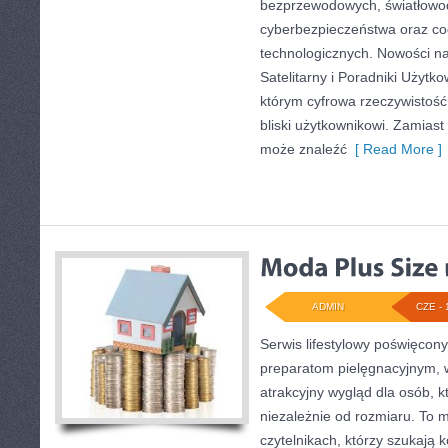
bezprzewodowych, światłowod
cyberbezpieczeństwa oraz co
technologicznych. Nowości na 
Satelitarny i Poradniki Użytko
którym cyfrowa rzeczywistoś
bliski użytkownikowi. Zamiast t
może znaleźć
[ Read More ]
ADMIN
CZE - 
Serwis lifestylowy poświęcony 
preparatom pielęgnacyjnym, 
atrakcyjny wygląd dla osób, 
niezależnie od rozmiaru. To 
czytelnikach, którzy szukają 