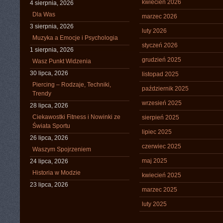
kwiecień 2026
4 sierpnia, 2026
Dla Was
marzec 2026
3 sierpnia, 2026
luty 2026
Muzyka a Emocje i Psychologia
styczeń 2026
1 sierpnia, 2026
grudzień 2025
Wasz Punkt Widzenia
30 lipca, 2026
listopad 2025
Piercing – Rodzaje, Techniki,
październik 2025
Trendy
wrzesień 2025
28 lipca, 2026
Ciekawostki Fitness i Nowinki ze
sierpień 2025
Świata Sportu
lipiec 2025
26 lipca, 2026
czerwiec 2025
Waszym Spojrzeniem
maj 2025
24 lipca, 2026
Historia w Modzie
kwiecień 2025
23 lipca, 2026
marzec 2025
luty 2025