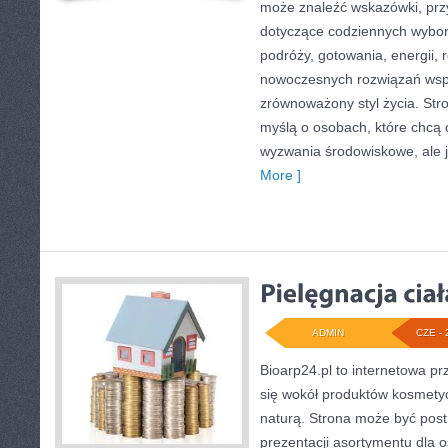
może znaleźć wskazówki, przy
dotyczące codziennych wybo
podróży, gotowania, energii, r
nowoczesnych rozwiązań wspi
zrównoważony styl życia. Str
myślą o osobach, które chcą
wyzwania środowiskowe, ale 
More ]
ADMIN
CZE - 
Bioarp24.pl to internetowa pr
się wokół produktów kosmety
naturą. Strona może być post
prezentacji asortymentu dla os