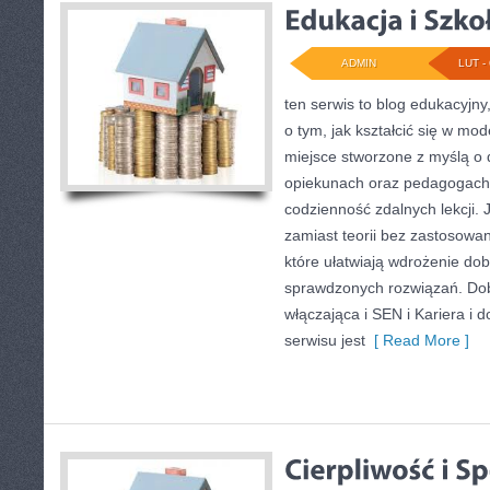
ADMIN
LUT - 
ten serwis to blog edukacyjny
o tym, jak kształcić się w mod
miejsce stworzone z myślą o d
opiekunach oraz pedagogach,
codzienność zdalnych lekcji. J
zamiast teorii bez zastosowani
które ułatwiają wdrożenie do
sprawdzonych rozwiązań. Dob
włączająca i SEN i Kariera i
serwisu jest
[ Read More ]