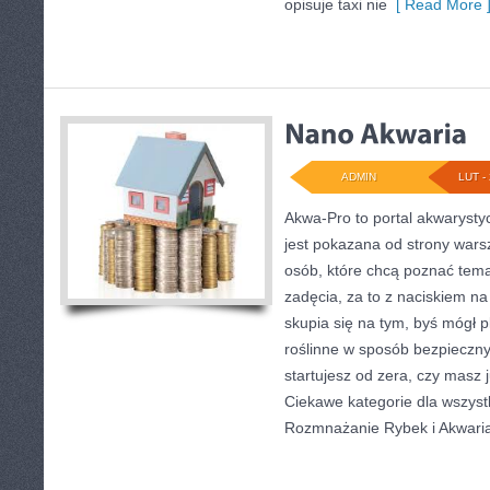
opisuje taxi nie
[ Read More 
ADMIN
LUT - 
Akwa-Pro to portal akwarysty
jest pokazana od strony warsz
osób, które chcą poznać tem
zadęcia, za to z naciskiem na
skupia się na tym, byś mógł
roślinne w sposób bezpieczny,
startujesz od zera, czy masz j
Ciekawe kategorie dla wszyst
Rozmnażanie Rybek i Akwari