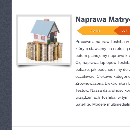
ADMIN
LUT - 
Pracownia napraw Toshiba w 
którym stawiamy na rzetelną 
potem planujemy naprawę krok
Cię naprawa laptopów Toshiba
pokaże, jak podchodzimy do z
oczekiwać. Ciekawe kategorie 
Zrównoważona Elektronika i 
Testów. Nasza działalność kon
urządzeniach Toshiba, w tym 
Satellite. Modele multimedial