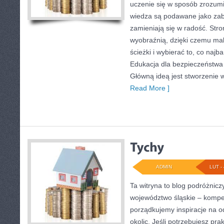
uczenie się w sposób zrozumi
wiedza są podawane jako za
zamieniają się w radość. Stro
wyobraźnią, dzięki czemu ma
ścieżki i wybierać to, co naj
Edukacja dla bezpieczeństwa 
Główną ideą jest stworzenie w
Read More ]
ADMIN
LUT - 
Ta witryna to blog podróżnic
województwo śląskie – komp
porządkujemy inspiracje na o
okolic. Jeśli potrzebujesz pr