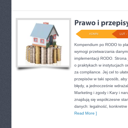
ADMIN
LUT - 
Kompendium po RODO to plat
wymogi przetwarzania danym
implementacji RODO. Strona 
o praktykach w instytucjach 
za compliance. Jej cel to uła
przepisów w taki sposób, aby 
błędy, a jednocześnie wdraża
Marketing i zgody i Kary i na
znajdują się współczesne sta
danych: legalność, konkretne
Read More ]