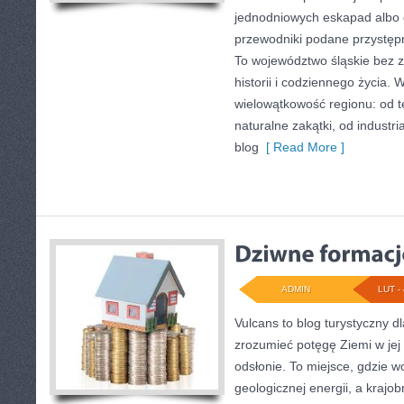
jednodniowych eskapad albo d
przewodniki podane przystępn
To województwo śląskie bez z
historii i codziennego życia. 
wielowątkowość regionu: od t
naturalne zakątki, od industr
blog
[ Read More ]
ADMIN
LUT - 
Vulcans to blog turystyczny d
zrozumieć potęgę Ziemi w jej 
odsłonie. To miejsce, gdzie w
geologicznej energii, a krajo