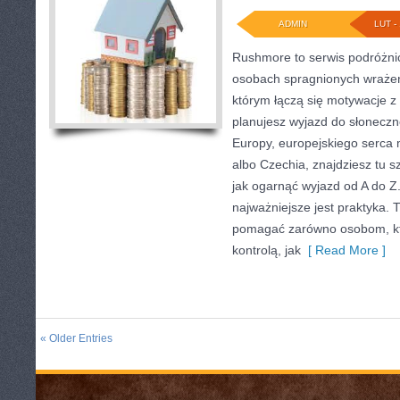
ADMIN
LUT - 
Rushmore to serwis podróżnic
osobach spragnionych wrażeń.
którym łączą się motywacje z 
planujesz wyjazd do słoneczne
Europy, europejskiego serca mo
albo Czechia, znajdziesz tu s
jak ogarnąć wyjazd od A do 
najważniejsze jest praktyka. T
pomagać zarówno osobom, któ
kontrolą, jak
[ Read More ]
« Older Entries