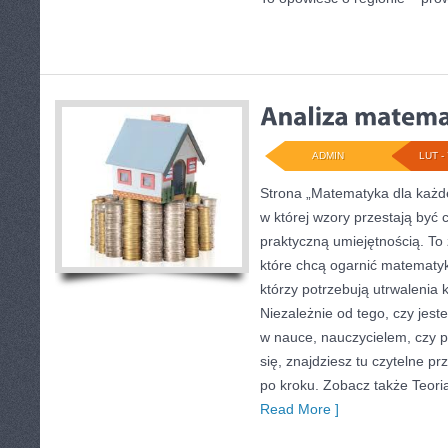
ADMIN
LUT - 
Strona „Matematyka dla każde
w której wzory przestają być 
praktyczną umiejętnością. To 
które chcą ogarnić matematyk
którzy potrzebują utrwalenia
Niezależnie od tego, czy jes
w nauce, nauczycielem, czy 
się, znajdziesz tu czytelne p
po kroku. Zobacz także Teori
Read More ]