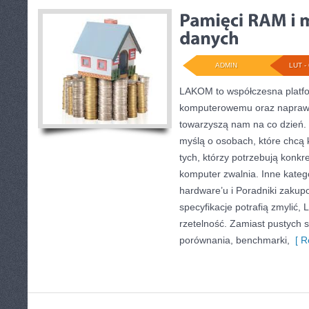
ADMIN
LUT - 
LAKOM to współczesna platf
komputerowemu oraz napraw
towarzyszą nam na co dzień. 
myślą o osobach, które chcą 
tych, którzy potrzebują konk
komputer zwalnia. Inne katego
hardware’u i Poradniki zakup
specyfikacje potrafią zmylić,
rzetelność. Zamiast pustych 
porównania, benchmarki,
[ R