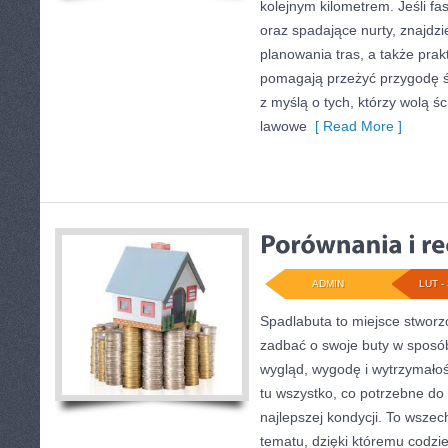
kolejnym kilometrem. Jeśli fa
oraz spadające nurty, znajdzi
planowania tras, a także pra
pomagają przeżyć przygodę ś
z myślą o tych, którzy wolą ś
lawowe
[ Read More ]
ADMIN
LUT - 
Spadlabuta to miejsce stworz
zadbać o swoje buty w sposób
wygląd, wygodę i wytrzymałoś
tu wszystko, co potrzebne do
najlepszej kondycji. To wszec
tematu, dzięki któremu codzie