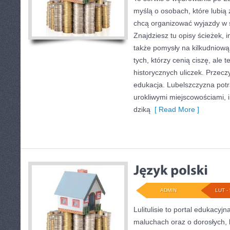
myślą o osobach, które lubią 
chcą organizować wyjazdy w
Znajdziesz tu opisy ścieżek, i
także pomysły na kilkudniową
tych, którzy cenią ciszę, ale 
historycznych uliczek. Przeczy
edukacja. Lubelszczyzna potra
urokliwymi miejscowościami,
dziką
[ Read More ]
ADMIN
LUT - 
Lulitulisie to portal edukacyj
maluchach oraz o dorosłych, 