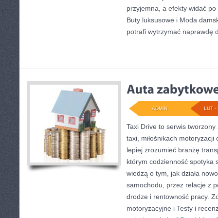
przyjemna, a efekty widać po 
Buty luksusowe i Moda damsk
potrafi wytrzymać naprawdę d
ADMIN
LUT - 
Taxi Drive to serwis tworzon
taxi, miłośnikach motoryzacji 
lepiej zrozumieć branżę trans
którym codzienność spotyka si
wiedzą o tym, jak działa now
samochodu, przez relacje z 
drodze i rentowność pracy. Z
motoryzacyjne i Testy i rece