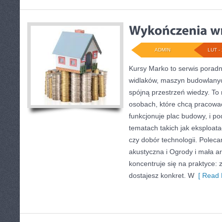
ADMIN
LUT - 
Kursy Marko to serwis poradni
widlaków, maszyn budowlanyc
spójną przestrzeń wiedzy. To
osobach, które chcą pracować
funkcjonuje plac budowy, i p
tematach takich jak eksploat
czy dobór technologii. Poleca
akustyczna i Ogrody i mała ar
koncentruje się na praktyce: 
dostajesz konkret. W
[ Read 