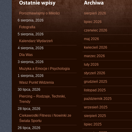
Porozmawiajmy o Miłości
sierpień 2026
6 sierpnia, 2026
lipiec 2026
Fotografia
czerwiec 2026
5 sierpnia, 2026
maj 2026
Kalendarz Wydarzeń
kwiecień 2026
4 sierpnia, 2026
Dla Was
marzec 2026
3 sierpnia, 2026
luty 2026
Muzyka a Emocje i Psychologia
styczeń 2026
1 sierpnia, 2026
grudzień 2025
Wasz Punkt Widzenia
30 lipca, 2026
listopad 2025
Piercing – Rodzaje, Techniki,
październik 2025
Trendy
wrzesień 2025
28 lipca, 2026
Ciekawostki Fitness i Nowinki ze
sierpień 2025
Świata Sportu
lipiec 2025
26 lipca, 2026