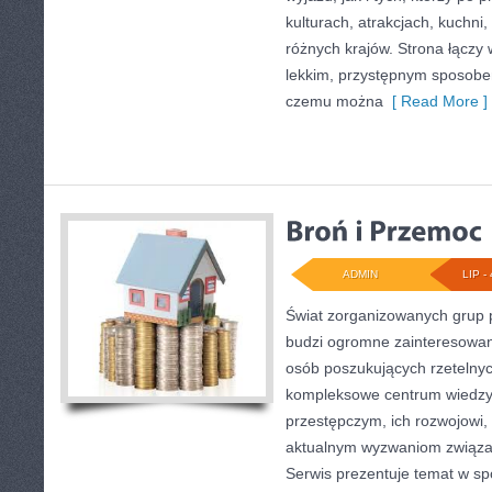
kulturach, atrakcjach, kuchni,
różnych krajów. Strona łączy
lekkim, przystępnym sposobe
czemu można
[ Read More ]
ADMIN
LIP - 
Świat zorganizowanych grup p
budzi ogromne zainteresowani
osób poszukujących rzetelnyc
kompleksowe centrum wiedzy
przestępczym, ich rozwojowi, 
aktualnym wyzwaniom związ
Serwis prezentuje temat w sp