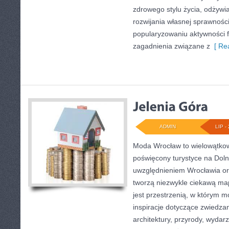
zdrowego stylu życia, odżyw
rozwijania własnej sprawności
popularyzowaniu aktywności f
zagadnienia związane z
[ Rea
ADMIN
LIP - 
Moda Wrocław to wielowątkow
poświęcony turystyce na Dol
uwzględnieniem Wrocławia or
tworzą niezwykle ciekawą mapę
jest przestrzenią, w którym m
inspiracje dotyczące zwiedzania
architektury, przyrody, wydarz