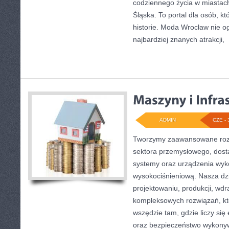
codziennego życia w miastac
Śląska. To portal dla osób, kt
historie. Moda Wrocław nie o
najbardziej znanych atrakcji,
[
ADMIN
CZE - 
Tworzymy zaawansowane rozw
sektora przemysłowego, dost
systemy oraz urządzenia wyko
wysokociśnieniową. Nasza dzi
projektowaniu, produkcji, wdr
kompleksowych rozwiązań, kt
wszędzie tam, gdzie liczy się
oraz bezpieczeństwo wykony