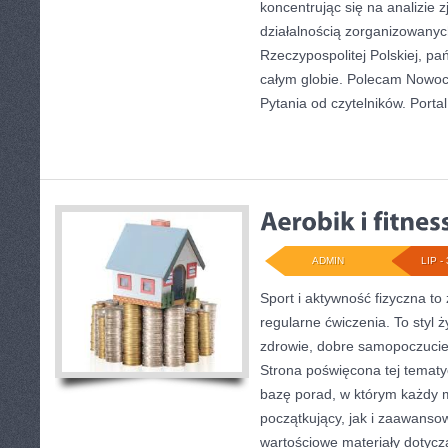
koncentrując się na analizie 
działalnością zorganizowany
Rzeczypospolitej Polskiej, p
całym globie. Polecam Nowoc
Pytania od czytelników. Portal
ADMIN
LIP - 
Sport i aktywność fizyczna to 
regularne ćwiczenia. To styl 
zdrowie, dobre samopoczucie
Strona poświęcona tej temat
bazę porad, w którym każdy 
początkujący, jak i zaawans
wartościowe materiały dotycz