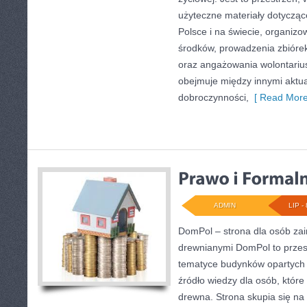
użyteczne materiały dotyczące
Polsce i na świecie, organiz
środków, prowadzenia zbióre
oraz angażowania wolontariu
obejmuje między innymi aktua
dobroczynności,
[ Read More
ADMIN
LIP - 
DomPol – strona dla osób z
drewnianymi DomPol to przes
tematyce budynków opartych n
źródło wiedzy dla osób, które
drewna. Strona skupia się na