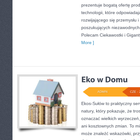
prezentuje bogatą ofertę pro
technologii, które odpowiada
rozwijającego się przemysłu i
poszukujących niezawodnych 
Polecam Ciekawostki i Giganty
More ]
ADMIN
CZE - 
Ekos-Sułów to praktyczny serw
natury, który pokazuje, że tro
oznaczać wielkich wyrzeczeń
ani kosztownych zmian. To mi
może znaleźć wskazówki, przy