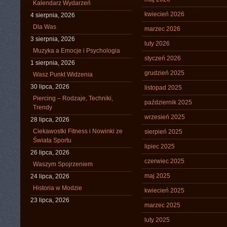
Kalendarz Wydarzeń
kwiecień 2026
4 sierpnia, 2026
Dla Was
marzec 2026
3 sierpnia, 2026
luty 2026
Muzyka a Emocje i Psychologia
styczeń 2026
1 sierpnia, 2026
grudzień 2025
Wasz Punkt Widzenia
30 lipca, 2026
listopad 2025
Piercing – Rodzaje, Techniki,
październik 2025
Trendy
wrzesień 2025
28 lipca, 2026
Ciekawostki Fitness i Nowinki ze
sierpień 2025
Świata Sportu
lipiec 2025
26 lipca, 2026
czerwiec 2025
Waszym Spojrzeniem
maj 2025
24 lipca, 2026
Historia w Modzie
kwiecień 2025
23 lipca, 2026
marzec 2025
luty 2025