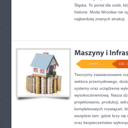
Śląska. To portal dla osób, kt
historie. Moda Wrocław nie o
najbardziej znanych atrakcji,
[
ADMIN
CZE - 
Tworzymy zaawansowane rozw
sektora przemysłowego, dost
systemy oraz urządzenia wyko
wysokociśnieniową. Nasza dzi
projektowaniu, produkcji, wdr
kompleksowych rozwiązań, kt
wszędzie tam, gdzie liczy się
oraz bezpieczeństwo wykony