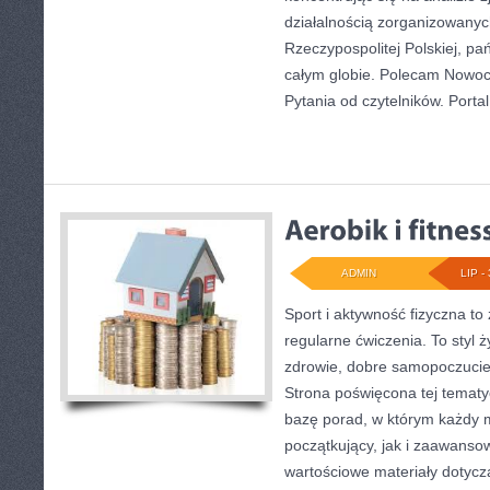
działalnością zorganizowany
Rzeczypospolitej Polskiej, p
całym globie. Polecam Nowoc
Pytania od czytelników. Portal
ADMIN
LIP - 
Sport i aktywność fizyczna to 
regularne ćwiczenia. To styl 
zdrowie, dobre samopoczucie
Strona poświęcona tej temat
bazę porad, w którym każdy 
początkujący, jak i zaawans
wartościowe materiały dotycz