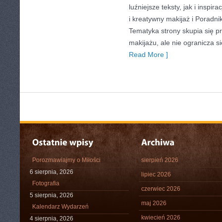
luźniejsze teksty, jak i inspir
i kreatywny makijaż i Poradnik 
Tematyka strony skupia się p
makijażu, ale nie ogranicza 
Read More ]
Porozmawiajmy o Miłości
sierpień 2026
6 sierpnia, 2026
lipiec 2026
Fotografia
czerwiec 2026
5 sierpnia, 2026
maj 2026
Kalendarz Wydarzeń
kwiecień 2026
4 sierpnia, 2026