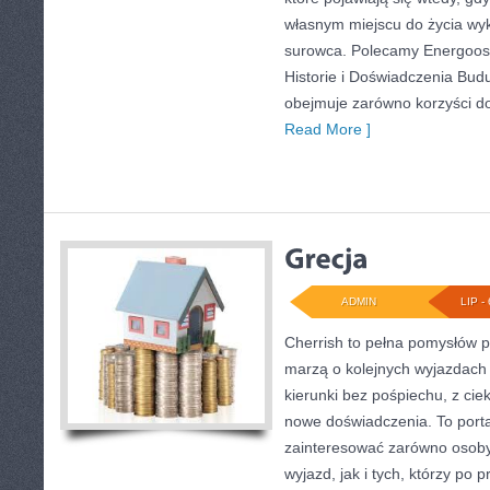
własnym miejscu do życia wy
surowca. Polecamy Energoosz
Historie i Doświadczenia Bud
obejmuje zarówno korzyści d
Read More ]
ADMIN
LIP - 
Cherrish to pełna pomysłów p
marzą o kolejnych wyjazdach
kierunki bez pośpiechu, z cie
nowe doświadczenia. To porta
zainteresować zarówno osoby
wyjazd, jak i tych, którzy po p