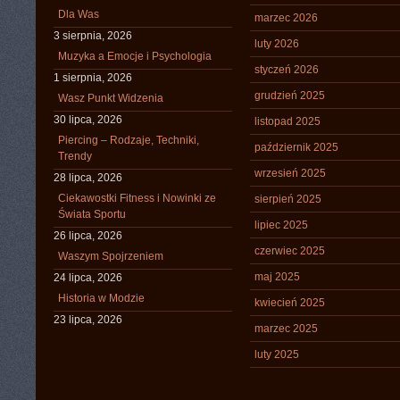
Dla Was
marzec 2026
3 sierpnia, 2026
luty 2026
Muzyka a Emocje i Psychologia
styczeń 2026
1 sierpnia, 2026
grudzień 2025
Wasz Punkt Widzenia
30 lipca, 2026
listopad 2025
Piercing – Rodzaje, Techniki,
październik 2025
Trendy
wrzesień 2025
28 lipca, 2026
Ciekawostki Fitness i Nowinki ze
sierpień 2025
Świata Sportu
lipiec 2025
26 lipca, 2026
czerwiec 2025
Waszym Spojrzeniem
maj 2025
24 lipca, 2026
Historia w Modzie
kwiecień 2025
23 lipca, 2026
marzec 2025
luty 2025