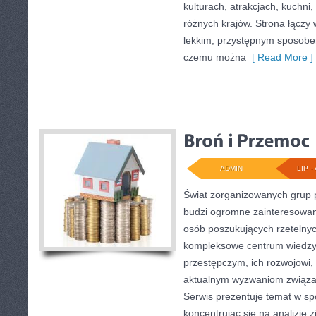
kulturach, atrakcjach, kuchni,
różnych krajów. Strona łączy
lekkim, przystępnym sposobe
czemu można
[ Read More ]
ADMIN
LIP - 
Świat zorganizowanych grup p
budzi ogromne zainteresowani
osób poszukujących rzetelnyc
kompleksowe centrum wiedzy
przestępczym, ich rozwojowi, 
aktualnym wyzwaniom związ
Serwis prezentuje temat w sp
koncentrując się na analizie 