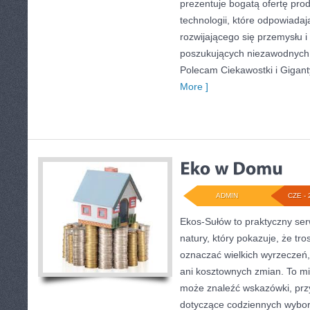
prezentuje bogatą ofertę pro
technologii, które odpowiada
rozwijającego się przemysłu i
poszukujących niezawodnych 
Polecam Ciekawostki i Giganty
More ]
ADMIN
CZE - 
Ekos-Sułów to praktyczny serw
natury, który pokazuje, że tro
oznaczać wielkich wyrzeczeń
ani kosztownych zmian. To mi
może znaleźć wskazówki, przy
dotyczące codziennych wybo