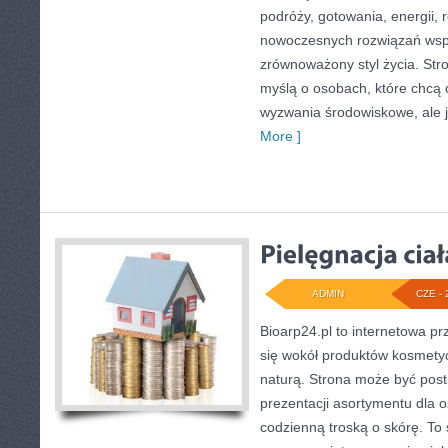
podróży, gotowania, energii, r
nowoczesnych rozwiązań wspi
zrównoważony styl życia. Str
myślą o osobach, które chcą
wyzwania środowiskowe, ale 
More ]
ADMIN
CZE - 
Bioarp24.pl to internetowa pr
się wokół produktów kosmety
naturą. Strona może być post
prezentacji asortymentu dla os
codzienną troską o skórę. To 