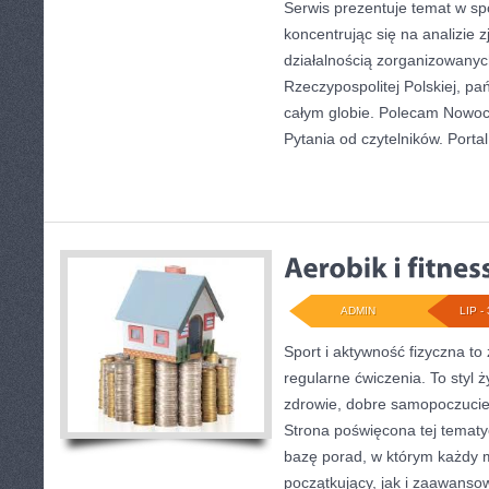
Serwis prezentuje temat w sp
koncentrując się na analizie 
działalnością zorganizowany
Rzeczypospolitej Polskiej, p
całym globie. Polecam Nowoc
Pytania od czytelników. Portal
ADMIN
LIP - 
Sport i aktywność fizyczna to 
regularne ćwiczenia. To styl 
zdrowie, dobre samopoczucie
Strona poświęcona tej temat
bazę porad, w którym każdy 
początkujący, jak i zaawans