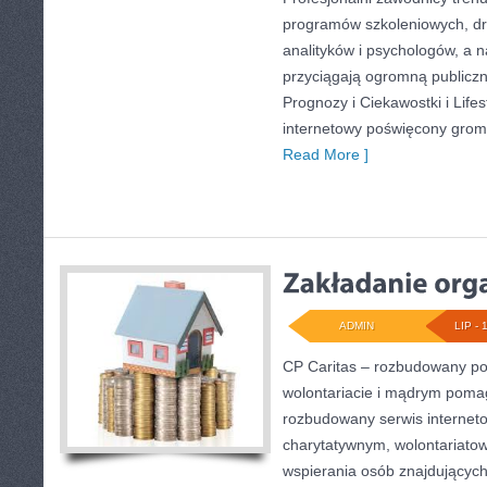
programów szkoleniowych, dru
analityków i psychologów, a n
przyciągają ogromną publiczn
Prognozy i Ciekawostki i Lifes
internetowy poświęcony gro
Read More ]
ADMIN
LIP - 
CP Caritas – rozbudowany por
wolontariacie i mądrym poma
rozbudowany serwis internet
charytatywnym, wolontariato
wspierania osób znajdujących 