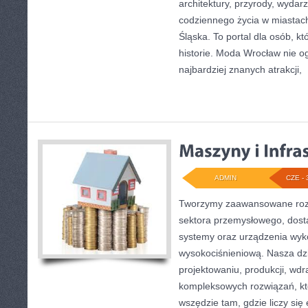
architektury, przyrody, wydarz
codziennego życia w miastac
Śląska. To portal dla osób, kt
historie. Moda Wrocław nie o
najbardziej znanych atrakcji,
[
ADMIN
CZE - 
Tworzymy zaawansowane rozw
sektora przemysłowego, dost
systemy oraz urządzenia wyko
wysokociśnieniową. Nasza dzi
projektowaniu, produkcji, wdr
kompleksowych rozwiązań, kt
wszędzie tam, gdzie liczy się