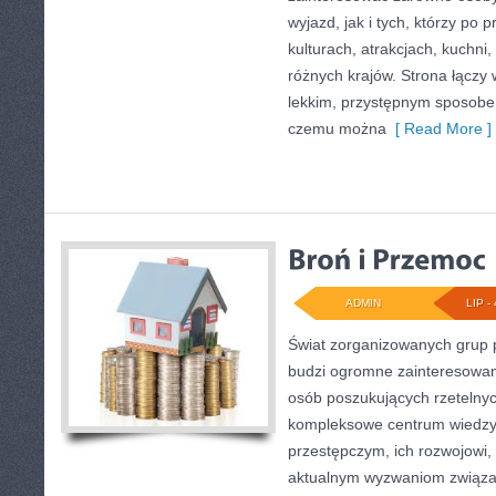
wyjazd, jak i tych, którzy po p
kulturach, atrakcjach, kuchni,
różnych krajów. Strona łączy
lekkim, przystępnym sposobe
czemu można
[ Read More ]
ADMIN
LIP - 
Świat zorganizowanych grup p
budzi ogromne zainteresowani
osób poszukujących rzetelnyc
kompleksowe centrum wiedzy
przestępczym, ich rozwojowi, 
aktualnym wyzwaniom związ