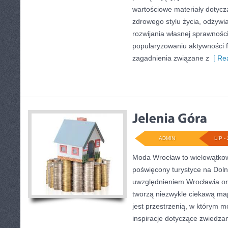
wartościowe materiały dotycz
zdrowego stylu życia, odżyw
rozwijania własnej sprawności
popularyzowaniu aktywności f
zagadnienia związane z
[ Rea
ADMIN
LIP - 
Moda Wrocław to wielowątkow
poświęcony turystyce na Dol
uwzględnieniem Wrocławia or
tworzą niezwykle ciekawą mapę
jest przestrzenią, w którym m
inspiracje dotyczące zwiedzania