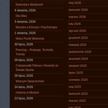
maj 2026
Kalendarz Wydarzeń
kwiecień 2026
4 sierpnia, 2026
Dla Was
marzec 2026
3 sierpnia, 2026
luty 2026
Muzyka a Emocje i Psychologia
styczeń 2026
1 sierpnia, 2026
grudzień 2025
Wasz Punkt Widzenia
30 lipca, 2026
listopad 2025
Piercing – Rodzaje, Techniki,
październik 2025
Trendy
wrzesień 2025
28 lipca, 2026
Ciekawostki Fitness i Nowinki ze
sierpień 2025
Świata Sportu
lipiec 2025
26 lipca, 2026
czerwiec 2025
Waszym Spojrzeniem
maj 2025
24 lipca, 2026
Historia w Modzie
kwiecień 2025
23 lipca, 2026
marzec 2025
luty 2025