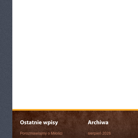
Porozmawiajmy o Miłości
sierpień 2026