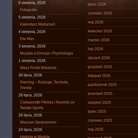
6 sierpnia, 2026
lipiec 2026
Fotografia
czerwiec 2026
5 sierpnia, 2026
maj 2026
Kalendarz Wydarzeń
kwiecień 2026
4 sierpnia, 2026
Dla Was
marzec 2026
3 sierpnia, 2026
luty 2026
Muzyka a Emocje i Psychologia
styczeń 2026
1 sierpnia, 2026
grudzień 2025
Wasz Punkt Widzenia
30 lipca, 2026
listopad 2025
Piercing – Rodzaje, Techniki,
październik 2025
Trendy
wrzesień 2025
28 lipca, 2026
Ciekawostki Fitness i Nowinki ze
sierpień 2025
Świata Sportu
lipiec 2025
26 lipca, 2026
czerwiec 2025
Waszym Spojrzeniem
maj 2025
24 lipca, 2026
Historia w Modzie