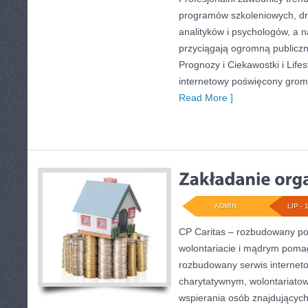
programów szkoleniowych, dru
analityków i psychologów, a n
przyciągają ogromną publiczn
Prognozy i Ciekawostki i Lifes
internetowy poświęcony gro
Read More ]
ADMIN
LIP - 
CP Caritas – rozbudowany por
wolontariacie i mądrym poma
rozbudowany serwis internet
charytatywnym, wolontariato
wspierania osób znajdujących 