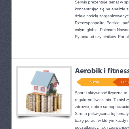
Serwis prezentuje temat w sp
koncentrując się na analizie 
działalnością zorganizowany
Rzeczypospolitej Polskiej, p
całym globie. Polecam Nowoc
Pytania od czytelników. Portal
ADMIN
LIP - 
Sport i aktywność fizyczna to 
regularne ćwiczenia. To styl 
zdrowie, dobre samopoczucie
Strona poświęcona tej temat
bazę porad, w którym każdy 
początkujący, jak i zaawans