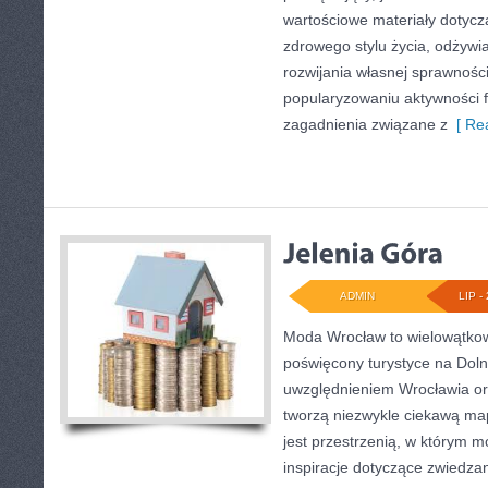
wartościowe materiały dotycz
zdrowego stylu życia, odżyw
rozwijania własnej sprawności
popularyzowaniu aktywności f
zagadnienia związane z
[ Rea
ADMIN
LIP - 
Moda Wrocław to wielowątkow
poświęcony turystyce na Dol
uwzględnieniem Wrocławia or
tworzą niezwykle ciekawą mapę
jest przestrzenią, w którym m
inspiracje dotyczące zwiedzania