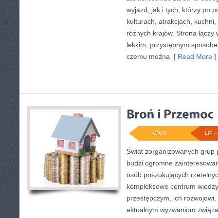
wyjazd, jak i tych, którzy po p
kulturach, atrakcjach, kuchni,
różnych krajów. Strona łączy
lekkim, przystępnym sposobe
czemu można
[ Read More ]
ADMIN
LIP - 
Świat zorganizowanych grup p
budzi ogromne zainteresowani
osób poszukujących rzetelnyc
kompleksowe centrum wiedzy
przestępczym, ich rozwojowi, 
aktualnym wyzwaniom związ