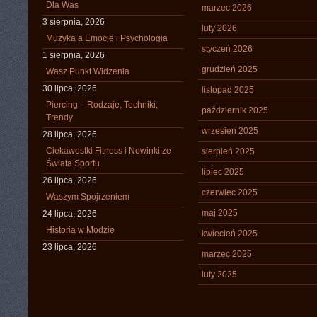
Dla Was
marzec 2026
3 sierpnia, 2026
luty 2026
Muzyka a Emocje i Psychologia
styczeń 2026
1 sierpnia, 2026
grudzień 2025
Wasz Punkt Widzenia
30 lipca, 2026
listopad 2025
Piercing – Rodzaje, Techniki,
październik 2025
Trendy
wrzesień 2025
28 lipca, 2026
Ciekawostki Fitness i Nowinki ze
sierpień 2025
Świata Sportu
lipiec 2025
26 lipca, 2026
czerwiec 2025
Waszym Spojrzeniem
maj 2025
24 lipca, 2026
Historia w Modzie
kwiecień 2025
23 lipca, 2026
marzec 2025
luty 2025