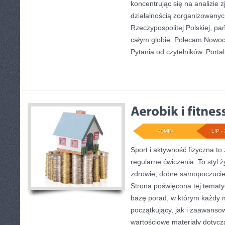
koncentrując się na analizie 
działalnością zorganizowany
Rzeczypospolitej Polskiej, p
całym globie. Polecam Nowoc
Pytania od czytelników. Portal
ADMIN
LIP - 
Sport i aktywność fizyczna to 
regularne ćwiczenia. To styl 
zdrowie, dobre samopoczucie
Strona poświęcona tej temat
bazę porad, w którym każdy 
początkujący, jak i zaawans
wartościowe materiały dotycz