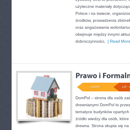
użyteczne materiały dotyczące
Polsce i na świecie, organiz
środków, prowadzenia zbióre
oraz angażowania wolontariu
obejmuje między innymi aktua
dobroczynności,
[ Read More
ADMIN
LIP - 
DomPol – strona dla osób z
drewnianymi DomPol to przes
tematyce budynków opartych n
źródło wiedzy dla osób, które
drewna. Strona skupia się na