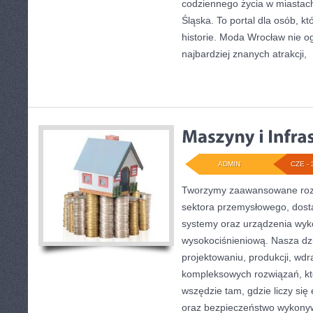
codziennego życia w miastac
Śląska. To portal dla osób, kt
historie. Moda Wrocław nie o
najbardziej znanych atrakcji,
[
ADMIN
CZE - 
Tworzymy zaawansowane rozw
sektora przemysłowego, dost
systemy oraz urządzenia wyko
wysokociśnieniową. Nasza dzi
projektowaniu, produkcji, wdr
kompleksowych rozwiązań, kt
wszędzie tam, gdzie liczy się
oraz bezpieczeństwo wykony