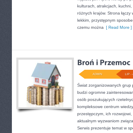
kulturach, atrakcjach, kuchni,
różnych krajów. Strona łączy
lekkim, przystępnym sposobe
czemu można
[ Read More ]
ADMIN
LIP - 
Świat zorganizowanych grup p
budzi ogromne zainteresowani
osób poszukujących rzetelnyc
kompleksowe centrum wiedzy
przestępczym, ich rozwojowi, 
aktualnym wyzwaniom związ
Serwis prezentuje temat w sp