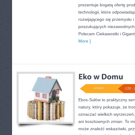
prezentuje bogatą ofertę pro
technologii, które odpowiada
rozwijającego się przemysłu i
poszukujących niezawodnych 
Polecam Ciekawostki i Giganty
More ]
ADMIN
CZE - 
Ekos-Sułów to praktyczny serw
natury, który pokazuje, że tro
oznaczać wielkich wyrzeczeń
ani kosztownych zmian. To mi
może znaleźć wskazówki, przy