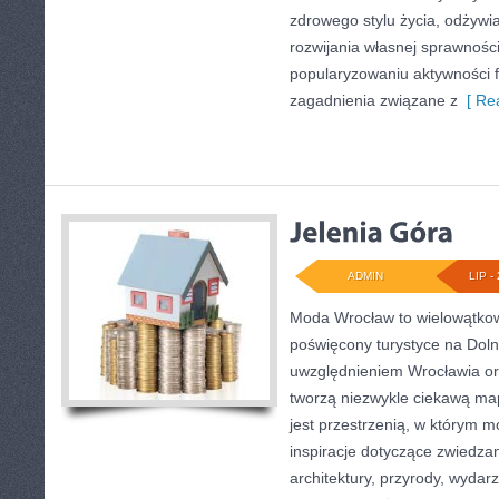
zdrowego stylu życia, odżyw
rozwijania własnej sprawności
popularyzowaniu aktywności f
zagadnienia związane z
[ Rea
ADMIN
LIP - 
Moda Wrocław to wielowątkow
poświęcony turystyce na Dol
uwzględnieniem Wrocławia or
tworzą niezwykle ciekawą mapę
jest przestrzenią, w którym m
inspiracje dotyczące zwiedzania
architektury, przyrody, wydarz