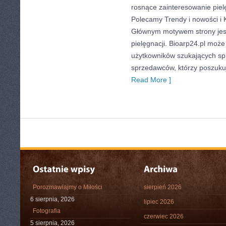
rosnące zainteresowanie pielę
Polecamy Trendy i nowości i 
Głównym motywem strony jest
pielęgnacji. Bioarp24.pl moż
użytkowników szukających sp
sprzedawców, którzy poszuku
Read More ]
Porozmawiajmy o Miłości
sierpień 2026
6 sierpnia, 2026
lipiec 2026
Fotografia
czerwiec 2026
5 sierpnia, 2026