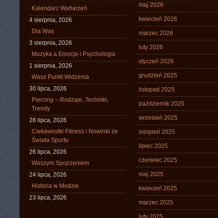
maj 2026
Kalendarz Wydarzeń
kwiecień 2026
4 sierpnia, 2026
Dla Was
marzec 2026
3 sierpnia, 2026
luty 2026
Muzyka a Emocje i Psychologia
styczeń 2026
1 sierpnia, 2026
grudzień 2025
Wasz Punkt Widzenia
30 lipca, 2026
listopad 2025
Piercing – Rodzaje, Techniki,
październik 2025
Trendy
wrzesień 2025
28 lipca, 2026
Ciekawostki Fitness i Nowinki ze
sierpień 2025
Świata Sportu
lipiec 2025
26 lipca, 2026
czerwiec 2025
Waszym Spojrzeniem
maj 2025
24 lipca, 2026
Historia w Modzie
kwiecień 2025
23 lipca, 2026
marzec 2025
luty 2025