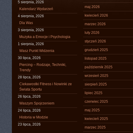
5 sierpnia, 2026
maj 2026
Kalendarz Wydarzeń
kwiecień 2026
4 sierpnia, 2026
Dla Was
marzec 2026
3 sierpnia, 2026
luty 2026
Muzyka a Emocje i Psychologia
styczeń 2026
1 sierpnia, 2026
grudzień 2025
Wasz Punkt Widzenia
30 lipca, 2026
listopad 2025
Piercing – Rodzaje, Techniki,
październik 2025
Trendy
wrzesień 2025
28 lipca, 2026
Ciekawostki Fitness i Nowinki ze
sierpień 2025
Świata Sportu
lipiec 2025
26 lipca, 2026
czerwiec 2025
Waszym Spojrzeniem
maj 2025
24 lipca, 2026
Historia w Modzie
kwiecień 2025
23 lipca, 2026
marzec 2025