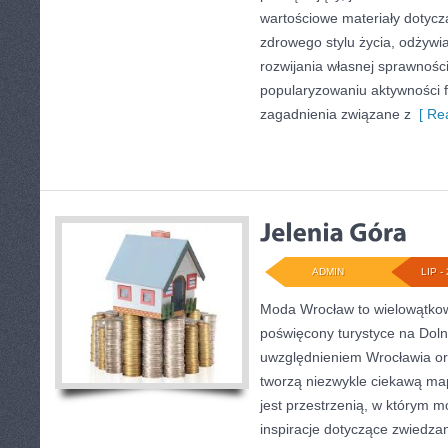
wartościowe materiały dotycz
zdrowego stylu życia, odżyw
rozwijania własnej sprawności
popularyzowaniu aktywności f
zagadnienia związane z
[ Rea
ADMIN
LIP - 
Moda Wrocław to wielowątkow
poświęcony turystyce na Dol
uwzględnieniem Wrocławia or
tworzą niezwykle ciekawą mapę
jest przestrzenią, w którym m
inspiracje dotyczące zwiedzania