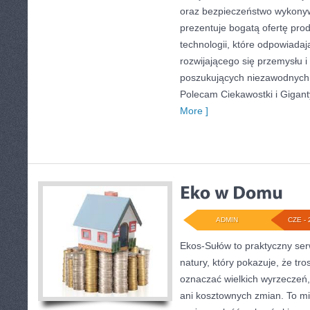
oraz bezpieczeństwo wykony
prezentuje bogatą ofertę pro
technologii, które odpowiada
rozwijającego się przemysłu i
poszukujących niezawodnych 
Polecam Ciekawostki i Giganty
More ]
ADMIN
CZE - 
Ekos-Sułów to praktyczny serw
natury, który pokazuje, że tro
oznaczać wielkich wyrzeczeń
ani kosztownych zmian. To mi