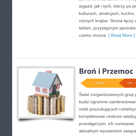
wyjazd, jak i tych, którzy po p
kulturach, atrakcjach, kuchni,
różnych krajów. Strona łączy
lekkim, przystępnym sposobe
czemu można
[ Read More ]
ADMIN
LIP - 
Świat zorganizowanych grup p
budzi ogromne zainteresowani
osób poszukujących rzetelnyc
kompleksowe centrum wiedzy
przestępczym, ich rozwojowi, 
aktualnym wyzwaniom związ