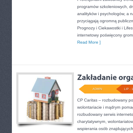
programów szkoleniowych, dru
analityków i psychologów, a n
przyciągają ogromną publiczn
Prognozy i Ciekawostki i Lifes
internetowy poświęcony gro
Read More ]
ADMIN
LIP - 
CP Caritas – rozbudowany por
wolontariacie i mądrym poma
rozbudowany serwis internet
charytatywnym, wolontariato
wspierania osób znajdujących 