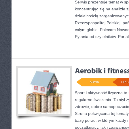
Serwis prezentuje temat w sp
koncentrując się na analizie 
działalnością zorganizowany
Rzeczypospolitej Polskiej, p
całym globie. Polecam Nowoc
Pytania od czytelników. Portal
ADMIN
LIP - 
Sport i aktywność fizyczna to 
regularne ćwiczenia. To styl 
zdrowie, dobre samopoczucie
Strona poświęcona tej temat
bazę porad, w którym każdy 
początkujący, jak i zaawans