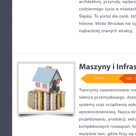
architektury, przyrody, wydarz
codziennego życia w miastac
Śląska. To portal dla osób, kt
historie. Moda Wrocław nie o
najbardziej znanych atrakcji,
[
ADMIN
CZE - 
Tworzymy zaawansowane rozw
sektora przemysłowego, dost
systemy oraz urządzenia wyko
wysokociśnieniową. Nasza dzi
projektowaniu, produkcji, wdr
kompleksowych rozwiązań, kt
wszędzie tam, gdzie liczy się