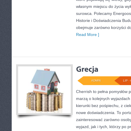
własnym miejscu do życia wy
surowca. Polecamy Energoosz
Historie i Doświadczenia Bud
obejmuje zarówno korzyści d
Read More ]
ADMIN
LIP - 
Cherrish to pełna pomysłów p
marzą o kolejnych wyjazdach
kierunki bez pośpiechu, z cie
nowe doświadczenia. To porta
zainteresować zarówno osoby
wyjazd, jak i tych, którzy po p