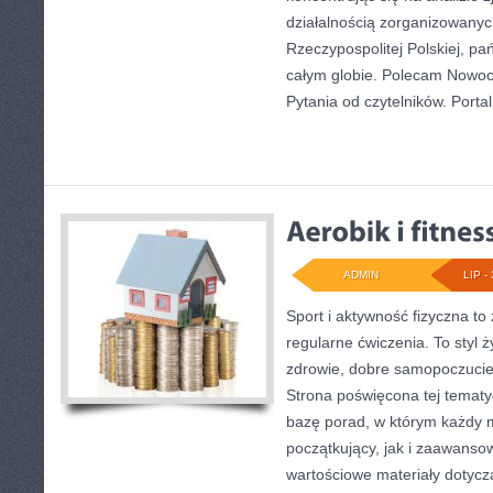
działalnością zorganizowany
Rzeczypospolitej Polskiej, p
całym globie. Polecam Nowoc
Pytania od czytelników. Portal
ADMIN
LIP - 
Sport i aktywność fizyczna to 
regularne ćwiczenia. To styl 
zdrowie, dobre samopoczucie
Strona poświęcona tej temat
bazę porad, w którym każdy 
początkujący, jak i zaawans
wartościowe materiały dotycz