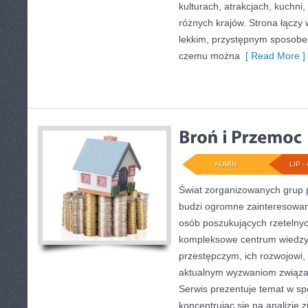
kulturach, atrakcjach, kuchni,
różnych krajów. Strona łączy
lekkim, przystępnym sposobe
czemu można
[ Read More ]
ADMIN
LIP - 
Świat zorganizowanych grup p
budzi ogromne zainteresowani
osób poszukujących rzetelnyc
kompleksowe centrum wiedzy
przestępczym, ich rozwojowi, 
aktualnym wyzwaniom związ
Serwis prezentuje temat w sp
koncentrując się na analizie 