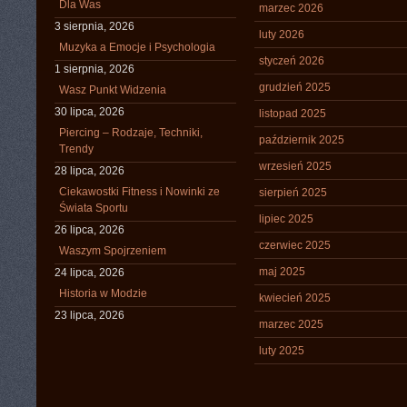
Dla Was
marzec 2026
3 sierpnia, 2026
luty 2026
Muzyka a Emocje i Psychologia
styczeń 2026
1 sierpnia, 2026
grudzień 2025
Wasz Punkt Widzenia
30 lipca, 2026
listopad 2025
Piercing – Rodzaje, Techniki,
październik 2025
Trendy
wrzesień 2025
28 lipca, 2026
Ciekawostki Fitness i Nowinki ze
sierpień 2025
Świata Sportu
lipiec 2025
26 lipca, 2026
czerwiec 2025
Waszym Spojrzeniem
maj 2025
24 lipca, 2026
Historia w Modzie
kwiecień 2025
23 lipca, 2026
marzec 2025
luty 2025