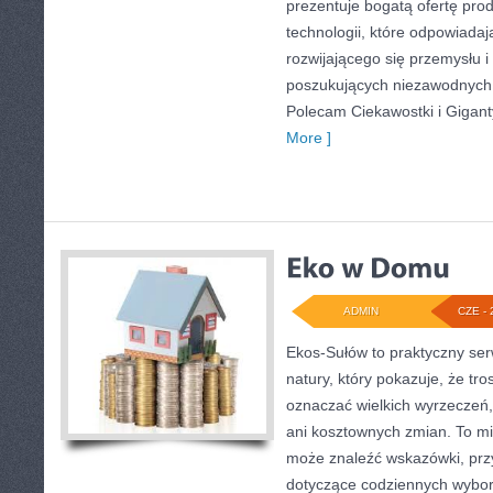
prezentuje bogatą ofertę pro
technologii, które odpowiada
rozwijającego się przemysłu i
poszukujących niezawodnych 
Polecam Ciekawostki i Giganty
More ]
ADMIN
CZE - 
Ekos-Sułów to praktyczny serw
natury, który pokazuje, że tro
oznaczać wielkich wyrzeczeń
ani kosztownych zmian. To mi
może znaleźć wskazówki, przy
dotyczące codziennych wybo