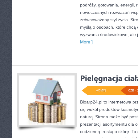
podróży, gotowania, energii, r
nowoczesnych rozwiązań wspi
zrównoważony styl życia. Str
myślą o osobach, które chcą
wyzwania środowiskowe, ale 
More ]
ADMIN
CZE - 
Bioarp24.pl to internetowa pr
się wokół produktów kosmety
naturą. Strona może być post
prezentacji asortymentu dla os
codzienną troską o skórę. To 