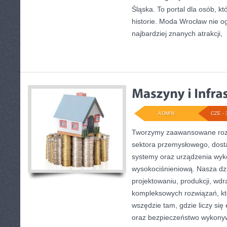
Śląska. To portal dla osób, kt
historie. Moda Wrocław nie o
najbardziej znanych atrakcji,
[
ADMIN
CZE - 
Tworzymy zaawansowane rozw
sektora przemysłowego, dost
systemy oraz urządzenia wyko
wysokociśnieniową. Nasza dzi
projektowaniu, produkcji, wdr
kompleksowych rozwiązań, kt
wszędzie tam, gdzie liczy się
oraz bezpieczeństwo wykony