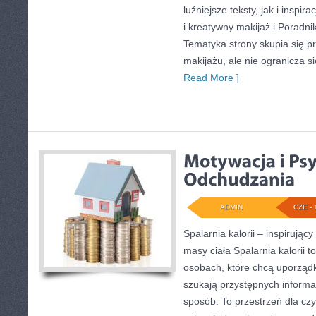
luźniejsze teksty, jak i inspir
i kreatywny makijaż i Poradnik 
Tematyka strony skupia się p
makijażu, ale nie ogranicza 
Read More ]
ADMIN
CZE - 
Spalarnia kalorii – inspirując
masy ciała Spalarnia kalorii t
osobach, które chcą uporządko
szukają przystępnych informa
sposób. To przestrzeń dla czy