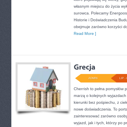
własnym miejscu do życia wy
surowca. Polecamy Energoosz
Historie i Doświadczenia Bud
obejmuje zarówno korzyści d
Read More ]
ADMIN
LIP - 
Cherrish to pełna pomysłów p
marzą o kolejnych wyjazdach
kierunki bez pośpiechu, z cie
nowe doświadczenia. To porta
zainteresować zarówno osoby
wyjazd, jak i tych, którzy po p