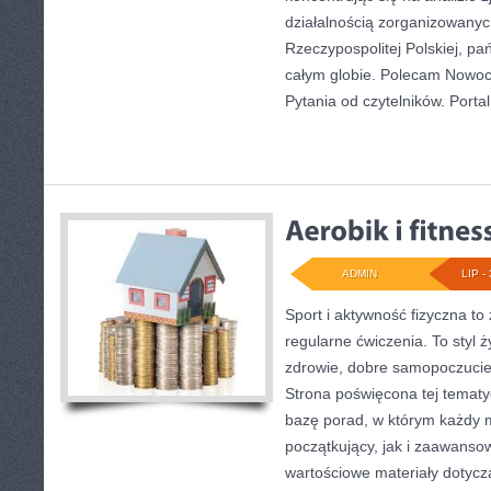
działalnością zorganizowany
Rzeczypospolitej Polskiej, p
całym globie. Polecam Nowoc
Pytania od czytelników. Portal
ADMIN
LIP - 
Sport i aktywność fizyczna to 
regularne ćwiczenia. To styl 
zdrowie, dobre samopoczucie
Strona poświęcona tej temat
bazę porad, w którym każdy 
początkujący, jak i zaawans
wartościowe materiały dotycz