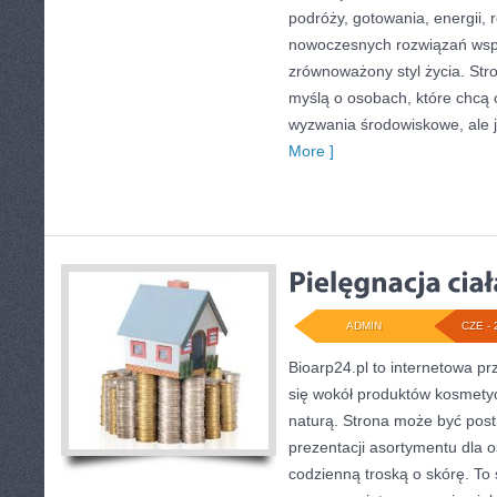
podróży, gotowania, energii, r
nowoczesnych rozwiązań wspi
zrównoważony styl życia. Str
myślą o osobach, które chcą
wyzwania środowiskowe, ale 
More ]
ADMIN
CZE - 
Bioarp24.pl to internetowa pr
się wokół produktów kosmety
naturą. Strona może być post
prezentacji asortymentu dla os
codzienną troską o skórę. To 