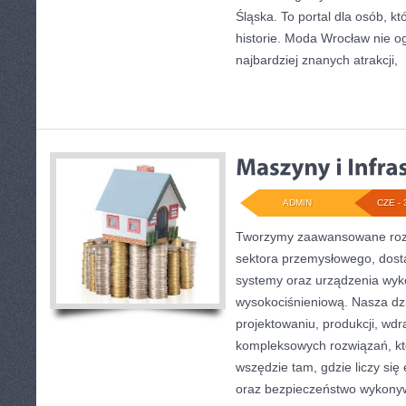
Śląska. To portal dla osób, kt
historie. Moda Wrocław nie o
najbardziej znanych atrakcji,
[
ADMIN
CZE - 
Tworzymy zaawansowane rozw
sektora przemysłowego, dost
systemy oraz urządzenia wyko
wysokociśnieniową. Nasza dzi
projektowaniu, produkcji, wdr
kompleksowych rozwiązań, kt
wszędzie tam, gdzie liczy się
oraz bezpieczeństwo wykony