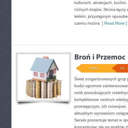
kulturach, atrakcjach, kuchni,
różnych krajów. Strona łączy
lekkim, przystępnym sposobe
czemu można
[ Read More ]
ADMIN
LIP - 
Świat zorganizowanych grup p
budzi ogromne zainteresowani
osób poszukujących rzetelnyc
kompleksowe centrum wiedzy
przestępczym, ich rozwojowi, 
aktualnym wyzwaniom związ
Serwis prezentuje temat w sp
koncentrując się na analizie 