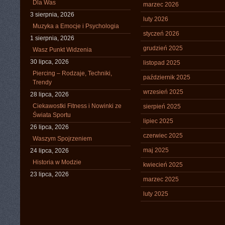
Dla Was
marzec 2026
3 sierpnia, 2026
luty 2026
Muzyka a Emocje i Psychologia
styczeń 2026
1 sierpnia, 2026
grudzień 2025
Wasz Punkt Widzenia
30 lipca, 2026
listopad 2025
Piercing – Rodzaje, Techniki,
październik 2025
Trendy
wrzesień 2025
28 lipca, 2026
Ciekawostki Fitness i Nowinki ze
sierpień 2025
Świata Sportu
lipiec 2025
26 lipca, 2026
czerwiec 2025
Waszym Spojrzeniem
maj 2025
24 lipca, 2026
Historia w Modzie
kwiecień 2025
23 lipca, 2026
marzec 2025
luty 2025