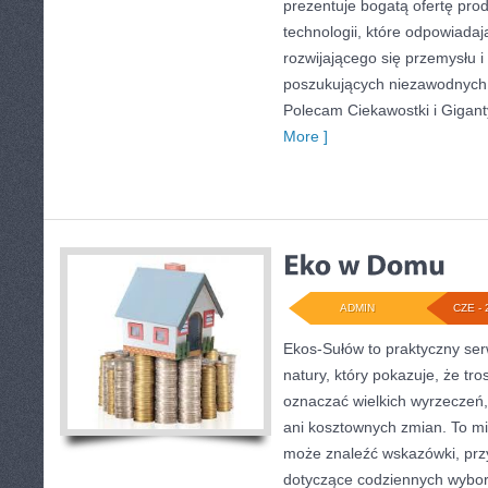
prezentuje bogatą ofertę pro
technologii, które odpowiada
rozwijającego się przemysłu i
poszukujących niezawodnych 
Polecam Ciekawostki i Giganty
More ]
ADMIN
CZE - 
Ekos-Sułów to praktyczny serw
natury, który pokazuje, że tro
oznaczać wielkich wyrzeczeń
ani kosztownych zmian. To mi
może znaleźć wskazówki, przy
dotyczące codziennych wybo