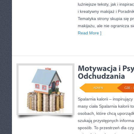
luźniejsze teksty, jak i inspir
i kreatywny makijaż i Poradnik 
Tematyka strony skupia się p
makijażu, ale nie ogranicza 
Read More ]
ADMIN
CZE - 
Spalarnia kalorii – inspirując
masy ciała Spalarnia kalorii t
osobach, które chcą uporządko
szukają przystępnych informa
sposób. To przestrzeń dla czy