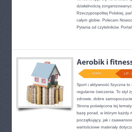
działalnością zorganizowany
Rzeczypospolitej Polskiej, p
całym globie. Polecam Nowoc
Pytania od czytelników. Portal
ADMIN
LIP - 
Sport i aktywność fizyczna to 
regularne ćwiczenia. To styl 
zdrowie, dobre samopoczucie
Strona poświęcona tej temat
bazę porad, w którym każdy 
początkujący, jak i zaawans
wartościowe materiały dotycz