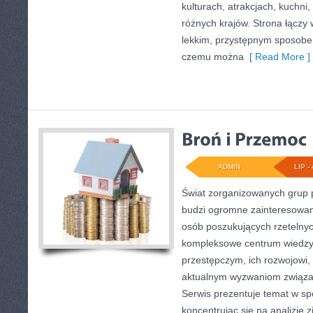
kulturach, atrakcjach, kuchni,
różnych krajów. Strona łączy
lekkim, przystępnym sposobe
czemu można
[ Read More ]
ADMIN
LIP - 
Świat zorganizowanych grup p
budzi ogromne zainteresowani
osób poszukujących rzetelnyc
kompleksowe centrum wiedzy
przestępczym, ich rozwojowi, 
aktualnym wyzwaniom związ
Serwis prezentuje temat w sp
koncentrując się na analizie 