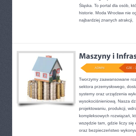
Śląska. To portal dla osób, kt
historie. Moda Wrocław nie o
najbardziej znanych atrakcji,
[
ADMIN
CZE - 
Tworzymy zaawansowane rozw
sektora przemysłowego, dost
systemy oraz urządzenia wyko
wysokociśnieniową. Nasza dzi
projektowaniu, produkcji, wdr
kompleksowych rozwiązań, kt
wszędzie tam, gdzie liczy się
oraz bezpieczeństwo wykony