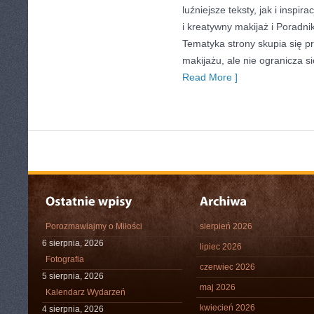
luźniejsze teksty, jak i inspir
i kreatywny makijaż i Poradnik 
Tematyka strony skupia się p
makijażu, ale nie ogranicza 
Read More ]
Porozmawiajmy o Miłości
sierpień 2026
6 sierpnia, 2026
lipiec 2026
Fotografia
czerwiec 2026
5 sierpnia, 2026
maj 2026
Kalendarz Wydarzeń
kwiecień 2026
4 sierpnia, 2026