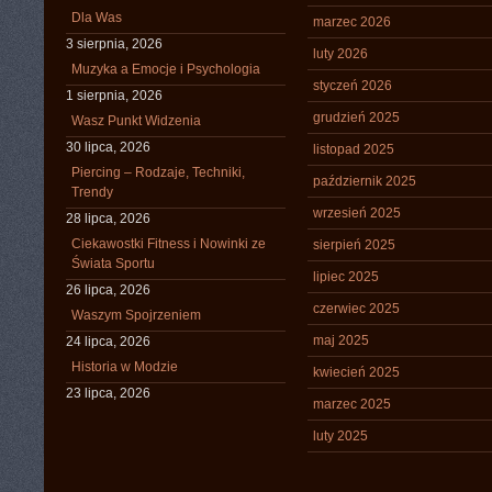
Dla Was
marzec 2026
3 sierpnia, 2026
luty 2026
Muzyka a Emocje i Psychologia
styczeń 2026
1 sierpnia, 2026
grudzień 2025
Wasz Punkt Widzenia
30 lipca, 2026
listopad 2025
Piercing – Rodzaje, Techniki,
październik 2025
Trendy
wrzesień 2025
28 lipca, 2026
Ciekawostki Fitness i Nowinki ze
sierpień 2025
Świata Sportu
lipiec 2025
26 lipca, 2026
czerwiec 2025
Waszym Spojrzeniem
maj 2025
24 lipca, 2026
Historia w Modzie
kwiecień 2025
23 lipca, 2026
marzec 2025
luty 2025