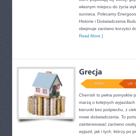
własnym miejscu do życia wy
surowca. Polecamy Energoosz
Historie i Doświadczenia Bud
obejmuje zarówno korzyści d
Read More ]
ADMIN
LIP - 
Cherrish to pełna pomysłów p
marzą o kolejnych wyjazdach
kierunki bez pośpiechu, z cie
nowe doświadczenia. To porta
zainteresować zarówno osoby
wyjazd, jak i tych, którzy po p