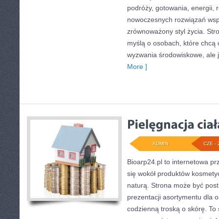
podróży, gotowania, energii, r
nowoczesnych rozwiązań wspi
zrównoważony styl życia. Str
myślą o osobach, które chcą
wyzwania środowiskowe, ale 
More ]
ADMIN
CZE - 
Bioarp24.pl to internetowa pr
się wokół produktów kosmety
naturą. Strona może być post
prezentacji asortymentu dla os
codzienną troską o skórę. To 