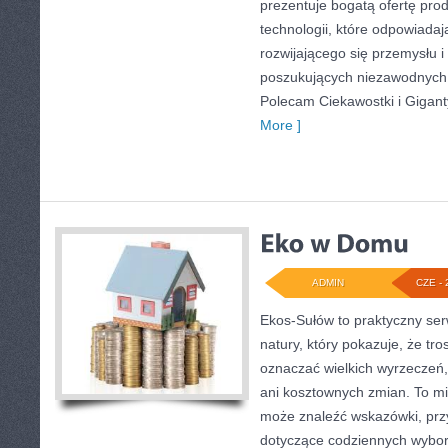
prezentuje bogatą ofertę pro
technologii, które odpowiada
rozwijającego się przemysłu i
poszukujących niezawodnych 
Polecam Ciekawostki i Giganty
More ]
ADMIN
CZE - 
Ekos-Sułów to praktyczny serw
natury, który pokazuje, że tro
oznaczać wielkich wyrzeczeń
ani kosztownych zmian. To mi
może znaleźć wskazówki, przy
dotyczące codziennych wybo